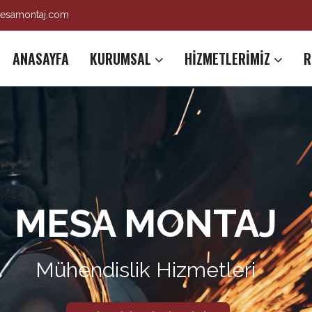
esamontaj.com
ANASAYFA
KURUMSAL
HİZMETLERİMİZ
R
MESA MONTAJ
Mühendislik Hizmetleri