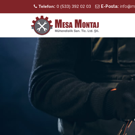
Telefon:
0 (533) 392 02 03
E-Posta:
info@m