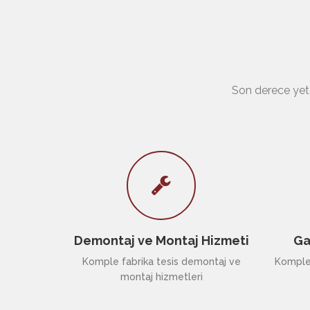
Son derece yete
Demontaj ve Montaj Hizmeti
Ga
Komple fabrika tesis demontaj ve
Komple 
montaj hizmetleri