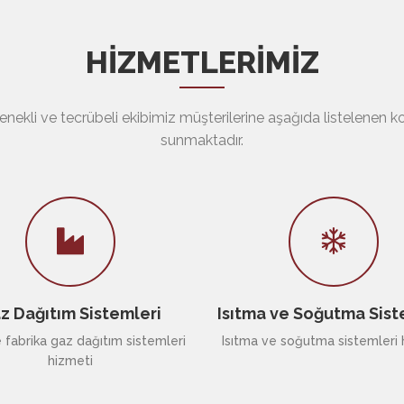
HİZMETLERİMİZ
nekli ve tecrübeli ekibimiz müşterilerine aşağıda listelenen 
sunmaktadır.
z Dağıtım Sistemleri
Isıtma ve Soğutma Sist
fabrika gaz dağıtım sistemleri
Isıtma ve soğutma sistemleri 
hizmeti