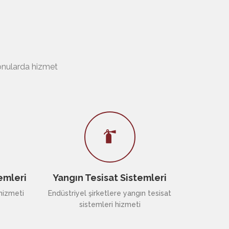
konularda hizmet
emleri
Yangın Tesisat Sistemleri
hizmeti
Endüstriyel şirketlere yangın tesisat
sistemleri hizmeti