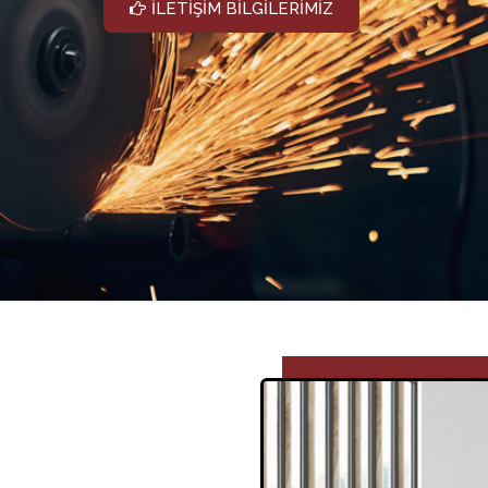
İLETİŞİM BİLGİLERİMİZ