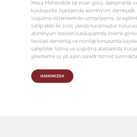
Mesa Mühendislik bir insan gücü, danışmanlık v
kuruluşudur. Alanlarında alüminyum, demirçelik,
soğutma sistemlerinde uzmanlaşmış, iyi eğitimli
sahip ekibi ile 2005 yılında kurulmuştur. Kurucul
alüminyum tesisleri kuruluşlarında önemli görev
tesisleri demontaj ve montajı konusunda kayda
sahiptirler. Isıtma ve soğutma alanlarında Kocael
şirketlerine 15 yılı aşkın süredir hizmet sunmaktad
HAKKIMIZDA